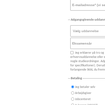
Adgangsgivende uddannel
Jeg erklærer på tro og
erhvervsuddannelse eller 
nogle studieordninger. Ad
for specifikationer). Der
forlangende SKAL du frem
Betaling
Jeg betaler selv
Arbejdsgiver
Jobcenteret