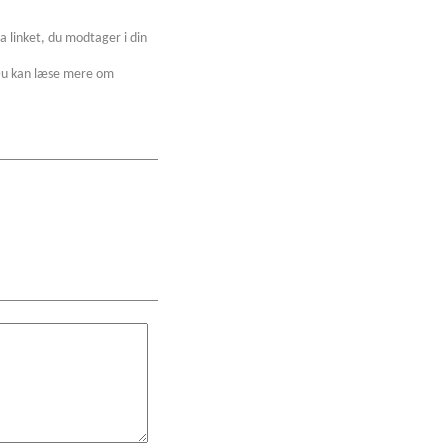
a linket, du modtager i din
. Du kan læse mere om